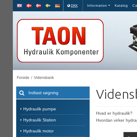
DKK
Information
Katalog
Ca
Forside
/
Vidensbank
Videns
Hydraulik pumpe
Hvad er hydraulik
?
Hydraulik Station
Hvordan virker hydra
Hydraulik motor