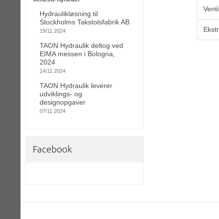
Venti
Hydraulikløsning til
Stockholms Takstolsfabrik AB
Ekst
19/11 2024
TAON Hydraulik deltog ved
EIMA messen i Bologna,
2024
14/11 2024
TAON Hydraulik leverer
udviklings- og
designopgaver
07/11 2024
Facebook