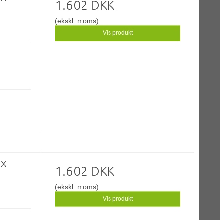
1.602 DKK
(ekskl. moms)
Vis produkt
ax
1.602 DKK
(ekskl. moms)
Vis produkt