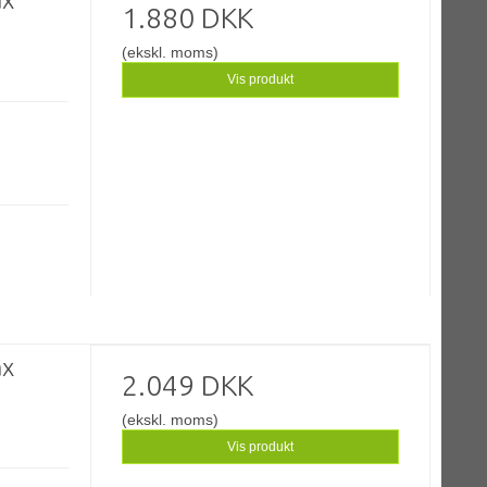
1.880 DKK
(ekskl. moms)
Vis produkt
ax
2.049 DKK
(ekskl. moms)
Vis produkt