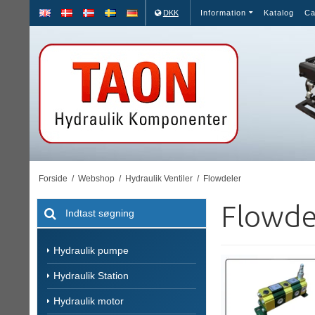
DKK
Information
Katalog
Ca
Forside
/
Webshop
/
Hydraulik Ventiler
/
Flowdeler
Flowde
Hydraulik pumpe
Hydraulik Station
Hydraulik motor