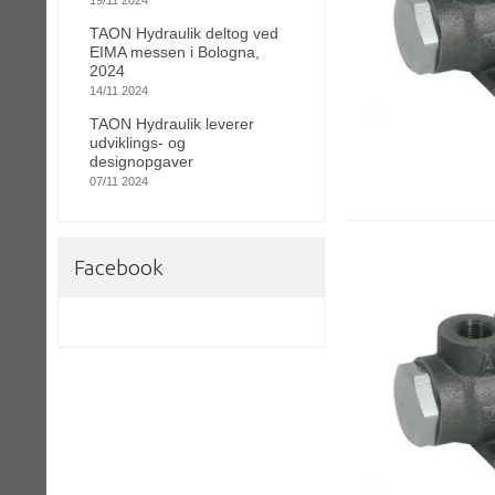
19/11 2024
TAON Hydraulik deltog ved
EIMA messen i Bologna,
2024
14/11 2024
TAON Hydraulik leverer
udviklings- og
designopgaver
07/11 2024
Facebook