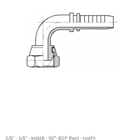
3/8" - 3/8" - Indstik - 90°- BSP (hun) - rustfri