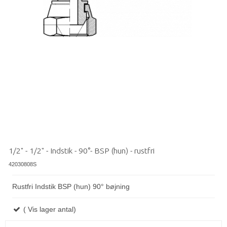
1/2" - 1/2" - Indstik - 90°- BSP (hun) - rustfri
42030808S
Rustfri Indstik BSP (hun) 90° bøjning
( Vis lager antal)