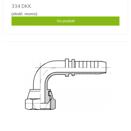
334 DKK
(ekskl. moms)
Vis produkt