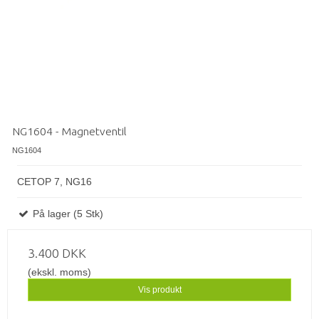
NG1604 - Magnetventil
NG1604
CETOP 7, NG16
På lager (5 Stk)
3.400 DKK
(ekskl. moms)
Vis produkt