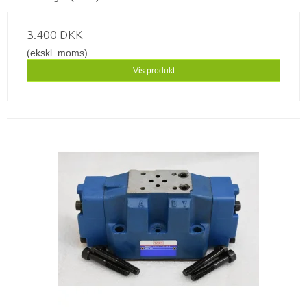
3.400 DKK
(ekskl. moms)
Vis produkt