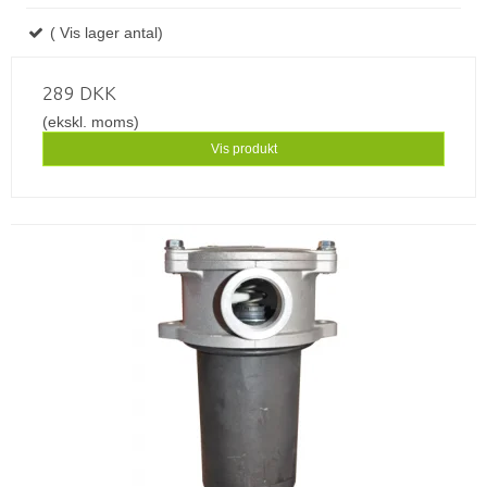
( Vis lager antal)
289 DKK
(ekskl. moms)
Vis produkt