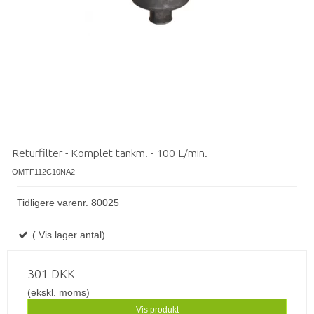
Returfilter - Komplet tankm. - 100 L/min.
OMTF112C10NA2
Tidligere varenr. 80025
( Vis lager antal)
301 DKK
(ekskl. moms)
Vis produkt