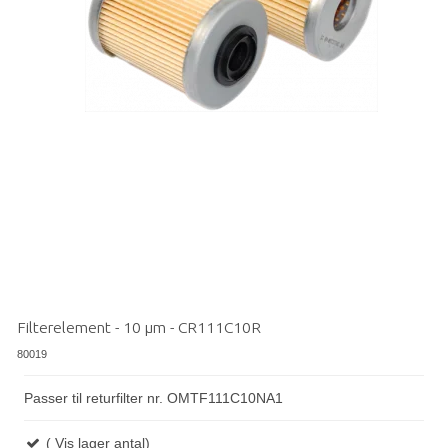
Filterelement - 10 µm - CR111C10R
80019
Passer til returfilter nr. OMTF111C10NA1
( Vis lager antal)