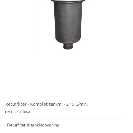
Returfilter - Komplet tankm. - 276 L/min.
OMTF221C10NA
Returfilter til tankindbygning.