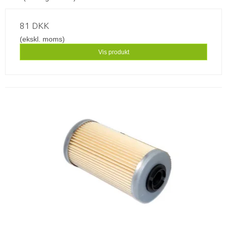
81 DKK
(ekskl. moms)
Vis produkt