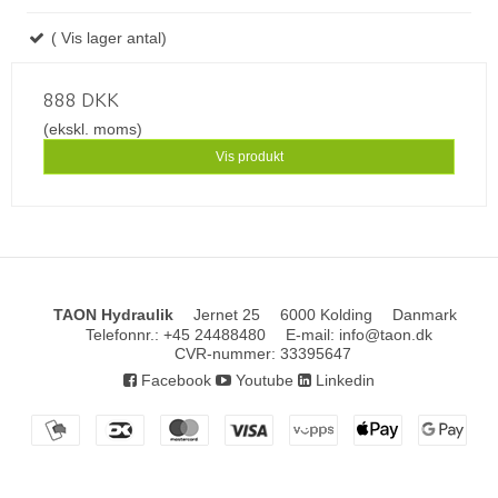
( Vis lager antal)
888 DKK
(ekskl. moms)
Vis produkt
TAON Hydraulik
Jernet 25
6000 Kolding
Danmark
Telefonnr.
:
+45 24488480
E-mail
:
info@taon.dk
CVR-nummer
:
33395647
Facebook
Youtube
Linkedin