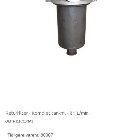
Returfilter - Komplet tankm. - 81 L/min.
OMTF111C10NA1
Tidligere varenr. 80007