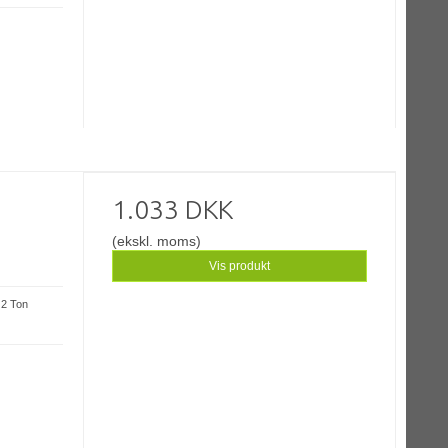
1.033 DKK
(ekskl. moms)
Vis produkt
: 2 Ton