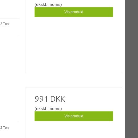
(ekskl. moms)
Vis produkt
: 2 Ton
991 DKK
(ekskl. moms)
Vis produkt
: 2 Ton