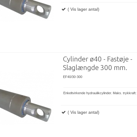
( Vis lager antal)
Cylinder ø40 - Fastøje -
Slaglængde 300 mm.
EF40/30-300
Enkeltvirkende hydraulikcylinder. Maks. trykkraft
( Vis lager antal)