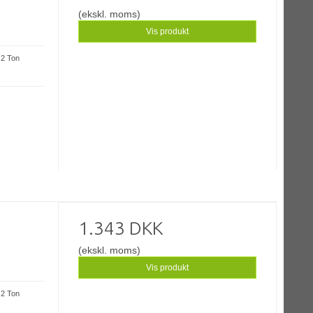
(ekskl. moms)
Vis produkt
: 2 Ton
1.343 DKK
(ekskl. moms)
Vis produkt
: 2 Ton