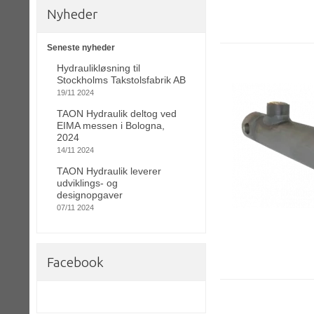
Nyheder
Seneste nyheder
Hydraulikløsning til
Stockholms Takstolsfabrik AB
19/11 2024
TAON Hydraulik deltog ved
EIMA messen i Bologna,
2024
14/11 2024
TAON Hydraulik leverer
udviklings- og
designopgaver
07/11 2024
Facebook