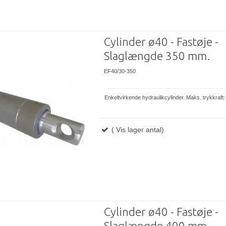
Cylinder ø40 - Fastøje -
Slaglængde 350 mm.
EF40/30-350
Enkeltvirkende hydraulikcylinder. Maks. trykkraft
( Vis lager antal)
Cylinder ø40 - Fastøje -
Slaglængde 400 mm.