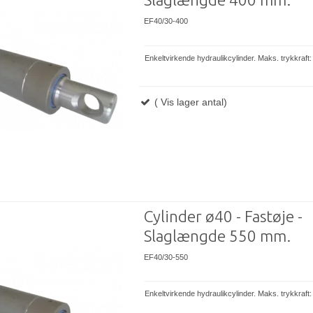
EF40/30-400
Enkeltvirkende hydraulikcylinder. Maks. trykkraft
( Vis lager antal)
Cylinder ø40 - Fastøje -
Slaglængde 550 mm.
EF40/30-550
Enkeltvirkende hydraulikcylinder. Maks. trykkraft