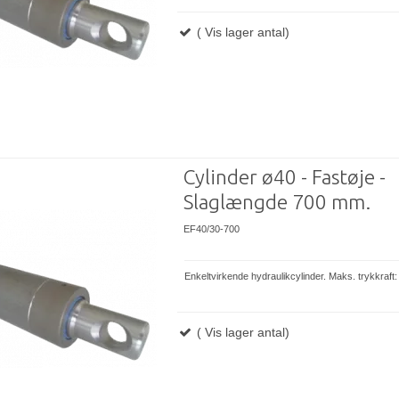
( Vis lager antal)
Cylinder ø40 - Fastøje -
Slaglængde 700 mm.
EF40/30-700
Enkeltvirkende hydraulikcylinder. Maks. trykkraft
( Vis lager antal)