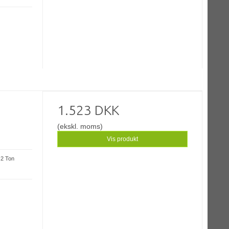
1.523 DKK
(ekskl. moms)
Vis produkt
: 2 Ton