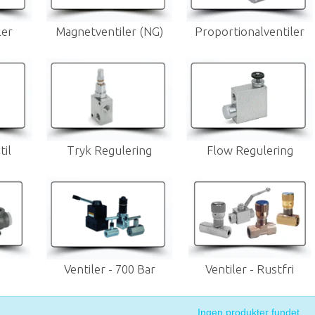
ler
Magnetventiler (NG)
Proportionalventiler
il
Tryk Regulering
Flow Regulering
Ventiler - 700 Bar
Ventiler - Rustfri
Ingen produkter fundet.