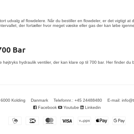
ort udvalg af flowdelere. Når du bestiller en flowdeler, er det vigtigt at
ervallet, der fortæller hvor meget væske eller gas der kan løbe igenn
 700 Bar
e højtryks hydraulik ventiler, der kan klare op til 700 bar. Her finder du b
6000 Kolding
Danmark
Telefonnr.
:
+45 24488480
E-mail
:
info@
Facebook
Youtube
Linkedin