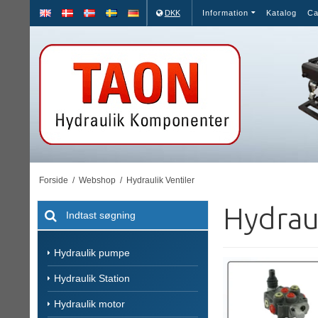
DKK
Information
Katalog
Ca
Forside
/
Webshop
/
Hydraulik Ventiler
Hydraul
Hydraulik pumpe
Hydraulik Station
Hydraulik motor