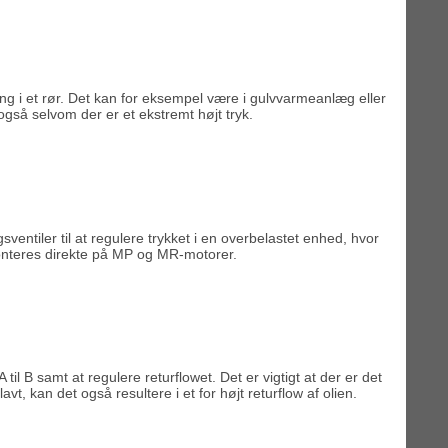
ing i et rør. Det kan for eksempel være i gulvvarmeanlæg eller
 også selvom der er et ekstremt højt tryk.
sventiler til at regulere trykket i en overbelastet enhed, hvor
monteres direkte på MP og MR-motorer.
A til B samt at regulere returflowet. Det er vigtigt at der er det
lavt, kan det også resultere i et for højt returflow af olien.