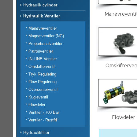
Hydraulik cylinder
Manøvreventi
Hydraulik Ventiler
Manøvreventiler
Magnetventiler (NG)
Proportionalventiler
Patronventiler
IN-LINE Ventiler
Omskiftervent
Omskifterventil
Tryk Regulering
Flow Regulering
Overcenterventil
Kugleventil
Flowdeler
Ventiler - 700 Bar
Flowdeler
Ventiler - Rustfri
Hydraulikfilter