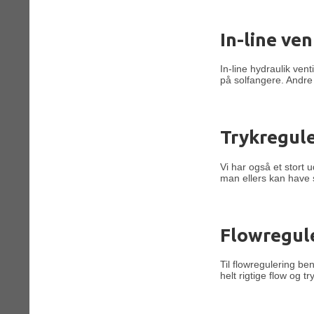
In-line ven
In-line hydraulik ven
på solfangere. Andre 
Trykregul
Vi har også et stort 
man ellers kan have 
Flowregul
Til flowregulering ben
helt rigtige flow og tr