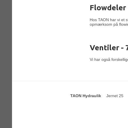
Flowdeler
Hos TAON har vi et st
opmærksom på flowint
Ventiler -
Vi har også forskellig
TAON Hydraulik
Jernet 25