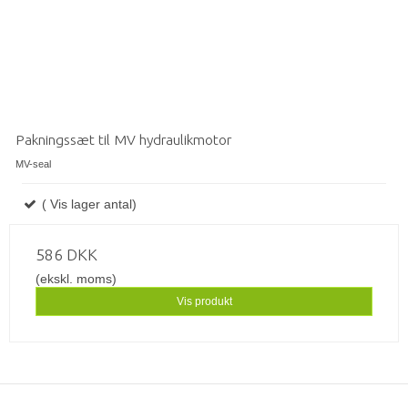
Pakningssæt til MV hydraulikmotor
MV-seal
( Vis lager antal)
586 DKK
(ekskl. moms)
Vis produkt