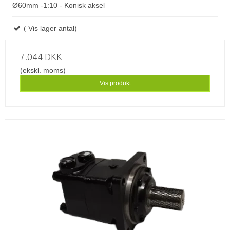
Ø60mm -1:10 - Konisk aksel
( Vis lager antal)
7.044 DKK
(ekskl. moms)
Vis produkt