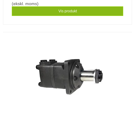
(ekskl. moms)
Vis produkt