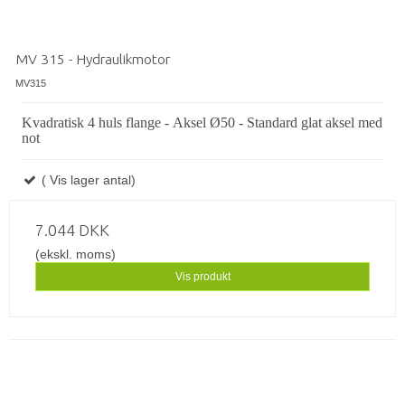
MV 315 - Hydraulikmotor
MV315
Kvadratisk 4 huls flange - Aksel Ø50 - Standard glat aksel med
not
( Vis lager antal)
7.044 DKK
(ekskl. moms)
Vis produkt