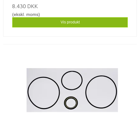
8.430 DKK
(ekskl. moms)
Vis produkt