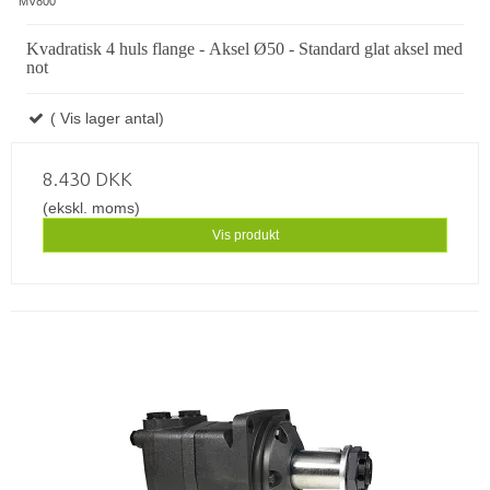
MV800
Kvadratisk 4 huls flange - Aksel Ø50 - Standard glat aksel med
not
( Vis lager antal)
8.430 DKK
(ekskl. moms)
Vis produkt