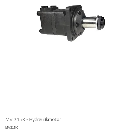
MV 315K - Hydraulikmotor
MV315K