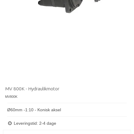
MV 800K - Hydraulikmotor
MV800K
Ø60mm -1:10 - Konisk aksel
Leveringstid: 2-4 dage