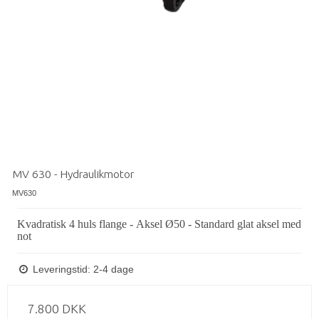
MV 630 - Hydraulikmotor
MV630
Kvadratisk 4 huls flange - Aksel Ø50 - Standard glat aksel med
not
Leveringstid: 2-4 dage
7.800 DKK