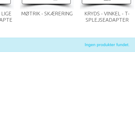
 LIGE
MØTRIK - SKÆRERING
KRYDS - VINKEL - T-
APTE
SPLEJSEADAPTER
Ingen produkter fundet.