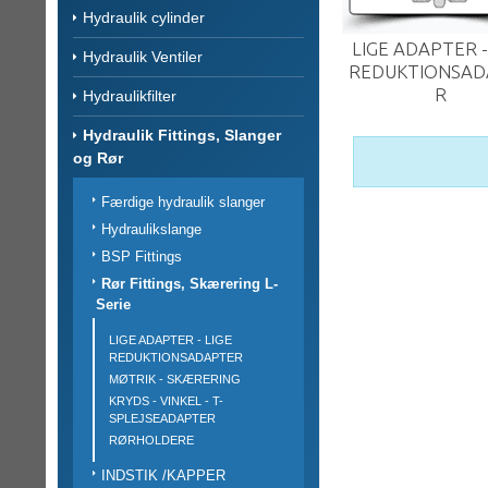
Hydraulik cylinder
LIGE ADAPTER -
Hydraulik Ventiler
REDUKTIONSAD
R
Hydraulikfilter
Hydraulik Fittings, Slanger
og Rør
Færdige hydraulik slanger
Hydraulikslange
BSP Fittings
Rør Fittings, Skærering L-
Serie
LIGE ADAPTER - LIGE
REDUKTIONSADAPTER
MØTRIK - SKÆRERING
KRYDS - VINKEL - T-
SPLEJSEADAPTER
RØRHOLDERE
INDSTIK /KAPPER