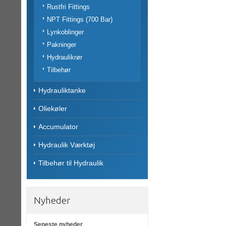
Rustfri Fittings
NPT Fittings (700 Bar)
Lynkoblinger
Pakninger
Hydraulikrør
Tilbehør
Hydrauliktanke
Oliekøler
Accumulator
Hydraulik Værktøj
Tilbehør til Hydraulik
Nyheder
Seneste nyheder