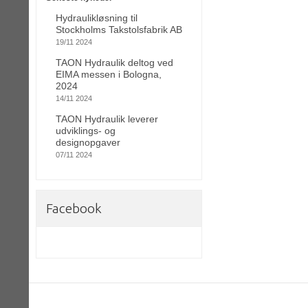
Hydraulikløsning til
Stockholms Takstolsfabrik AB
19/11 2024
TAON Hydraulik deltog ved
EIMA messen i Bologna,
2024
14/11 2024
TAON Hydraulik leverer
udviklings- og
designopgaver
07/11 2024
Facebook