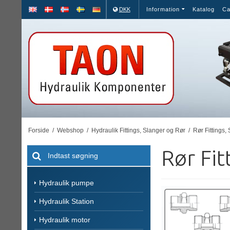
DKK
Information
Katalog
Ca
Forside
/
Webshop
/
Hydraulik Fittings, Slanger og Rør
/
Rør Fittings,
Rør Fit
Hydraulik pumpe
Hydraulik Station
Hydraulik motor