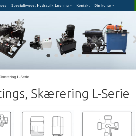
ses
Specialbygget Hydraulik Løsning
Kontakt
Din konto
 Skærering L-Serie
tings, Skærering L-Serie