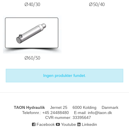
Ø40/30
Ø50/40
Ø60/50
Ingen produkter fundet.
TAON Hydraulik
Jernet 25
6000 Kolding
Danmark
Telefonnr.
:
+45 24488480
E-mail
:
info@taon.dk
CVR-nummer
:
33395647
Facebook
Youtube
Linkedin