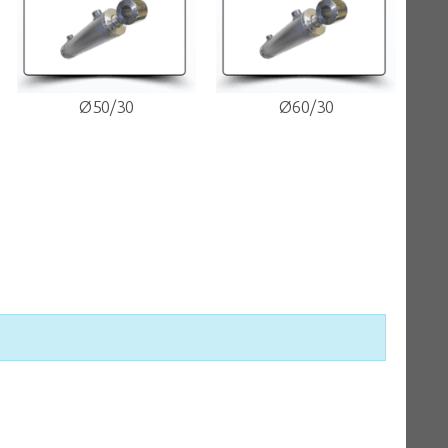
Ø50/30
Ø60/30