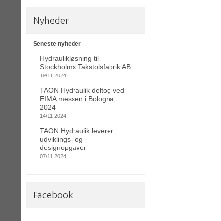
Nyheder
Seneste nyheder
Hydraulikløsning til
Stockholms Takstolsfabrik AB
19/11 2024
TAON Hydraulik deltog ved
EIMA messen i Bologna,
2024
14/11 2024
TAON Hydraulik leverer
udviklings- og
designopgaver
07/11 2024
Facebook