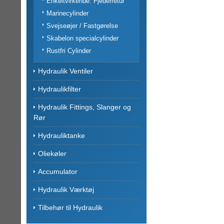
Enkeltvirkende: Fjederretur
Marinecylinder
Svejseøjer / Fastgørelse
Skabelon specialcylinder
Rustfri Cylinder
Hydraulik Ventiler
Hydraulikfilter
Hydraulik Fittings, Slanger og
Rør
Hydrauliktanke
Oliekøler
Accumulator
Hydraulik Værktøj
Tilbehør til Hydraulik