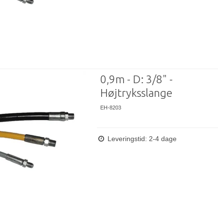
0,9m - D: 3/8" -
Højtryksslange
EH-8203
Leveringstid: 2-4 dage