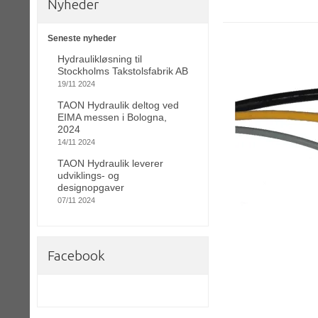
Nyheder
Seneste nyheder
Hydraulikløsning til
Stockholms Takstolsfabrik AB
19/11 2024
TAON Hydraulik deltog ved
EIMA messen i Bologna,
2024
14/11 2024
TAON Hydraulik leverer
udviklings- og
designopgaver
07/11 2024
Facebook