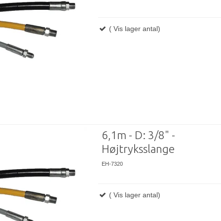
( Vis lager antal)
6,1m - D: 3/8" -
Højtryksslange
EH-7320
( Vis lager antal)