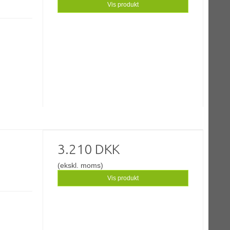
Vis produkt
3.210 DKK
(ekskl. moms)
Vis produkt