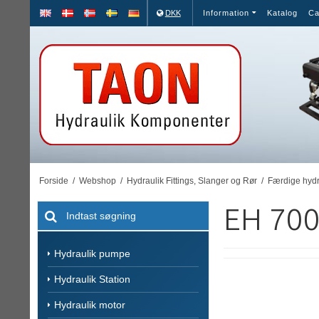
DKK
Information
Katalog
Ca
Forside
/
Webshop
/
Hydraulik Fittings, Slanger og Rør
/
Færdige hydr
EH 700
Hydraulik pumpe
Hydraulik Station
Hydraulik motor