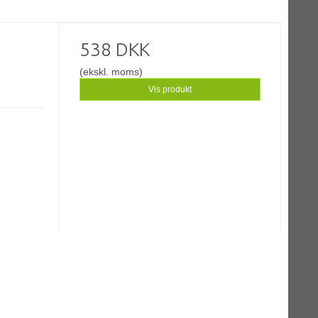
538 DKK
(ekskl. moms)
Vis produkt