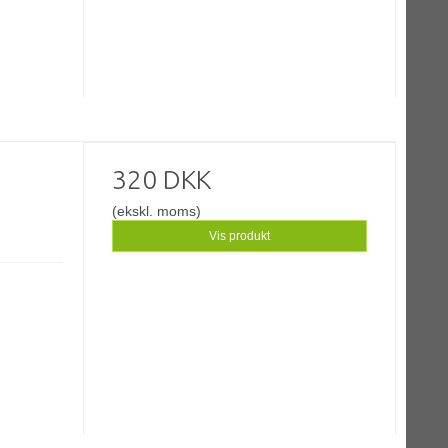
320 DKK
(ekskl. moms)
Vis produkt