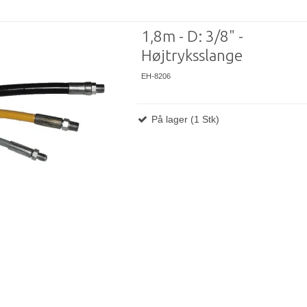
1,8m - D: 3/8" -
Højtryksslange
EH-8206
På lager (1 Stk)