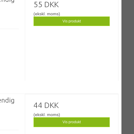
55 DKK
(ekskl. moms)
Vis produkt
vendig
44 DKK
(ekskl. moms)
Vis produkt