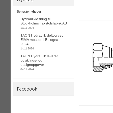
Seneste nyheder
Hydraulikløsning til
Stockholms Takstolsfabrik AB
19/11 2024
TAON Hydraulik deltog ved
EIMA messen i Bologna,
2024
14/11 2024
TAON Hydraulik leverer
udviklings- og
designopgaver
07/11 2024
Facebook