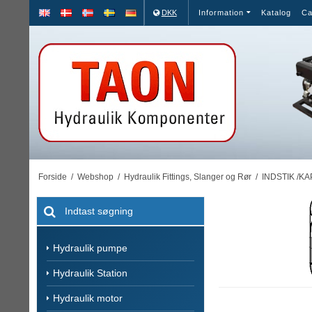
DKK
Information
Katalog
Ca
Forside
/
Webshop
/
Hydraulik Fittings, Slanger og Rør
/
INDSTIK /K
Hydraulik pumpe
Hydraulik Station
Hydraulik motor