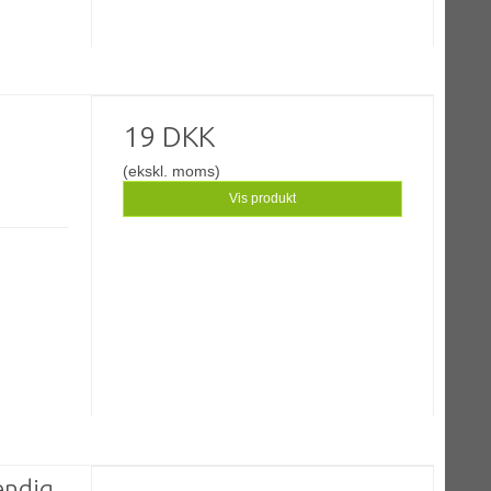
19 DKK
(ekskl. moms)
Vis produkt
vendig