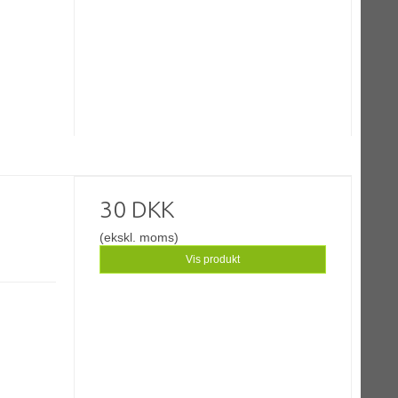
30 DKK
(ekskl. moms)
Vis produkt