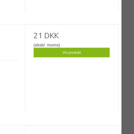
21 DKK
(ekskl. moms)
Vis produkt