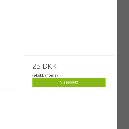
25 DKK
(ekskl. moms)
Vis produkt