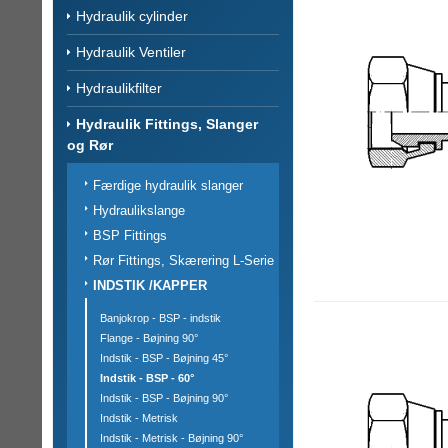
Hydraulik cylinder
Hydraulik Ventiler
Hydraulikfilter
Hydraulik Fittings, Slanger
og Rør
Færdige hydraulik slanger
Hydraulikslange
BSP Fittings
Rør Fittings, Skærering L-Serie
INDSTIK /KAPPER
Banjokrop - BSP - indstik
Flange - Bøjning 90°
Indstik - BSP - Bøjning 45°
Indstik - BSP - 60°
Indstik - BSP - Bøjning 90°
Indstik - Metrisk
Indstik - Metrisk - Bøjning 90°