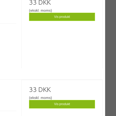
33 DKK
(ekskl. moms)
Vis produkt
33 DKK
(ekskl. moms)
Vis produkt