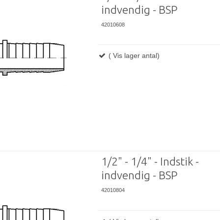
indvendig - BSP
42010608
( Vis lager antal)
1/2" - 1/4" - Indstik -
indvendig - BSP
42010804