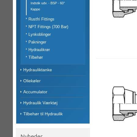
Indstik udv. - BSP - 60°
Kappe
Rustfri Fittings
NPT Fittings (700 Bar)
Lynkoblinger
Pakninger
Hydraulikrør
Tilbehør
Hydrauliktanke
Oliekøler
Accumulator
Hydraulik Værktøj
Tilbehør til Hydraulik
Nyheder