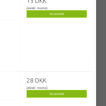
15 DKK
(ekskl. moms)
Vis produkt
28 DKK
(ekskl. moms)
Vis produkt