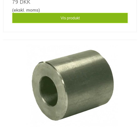
79 DKK
(ekskl. moms)
Vis produkt