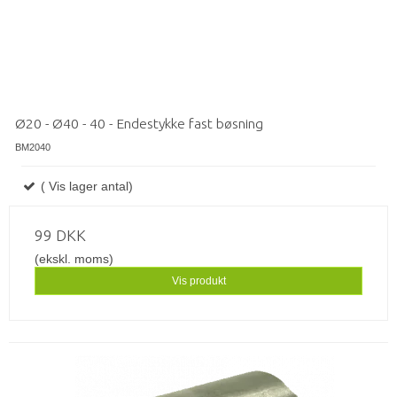
Ø20 - Ø40 - 40 - Endestykke fast bøsning
BM2040
( Vis lager antal)
99 DKK
(ekskl. moms)
Vis produkt