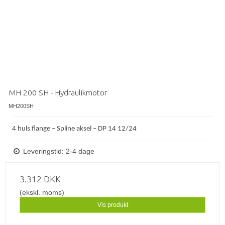
MH 200 SH - Hydraulikmotor
MH200SH
4 huls flange – Spline aksel – DP 14 12/24
Leveringstid: 2-4 dage
3.312 DKK
(ekskl. moms)
Vis produkt