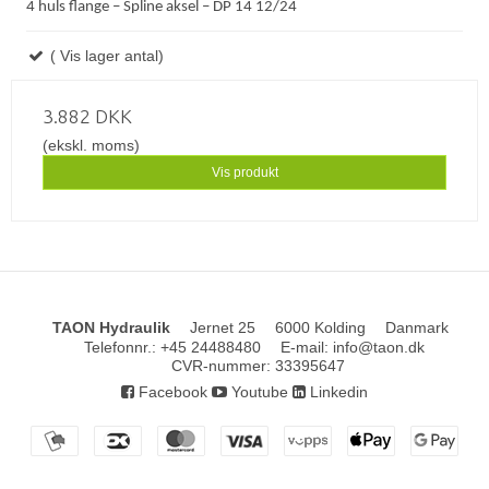
4 huls flange – Spline aksel – DP 14 12/24
( Vis lager antal)
3.882 DKK
(ekskl. moms)
Vis produkt
TAON Hydraulik
Jernet 25
6000 Kolding
Danmark
Telefonnr.
:
+45 24488480
E-mail
:
info@taon.dk
CVR-nummer
:
33395647
Facebook
Youtube
Linkedin