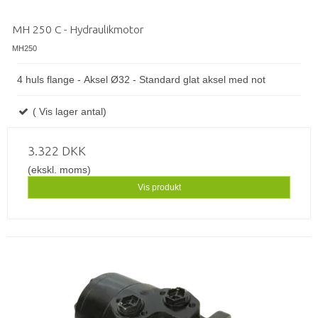
MH 250 C - Hydraulikmotor
MH250
4 huls flange - Aksel Ø32 - Standard glat aksel med not
( Vis lager antal)
3.322 DKK
(ekskl. moms)
Vis produkt