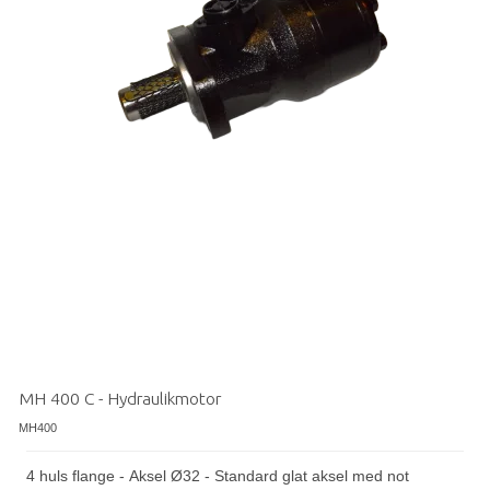
MH 400 C - Hydraulikmotor
MH400
4 huls flange - Aksel Ø32 - Standard glat aksel med not