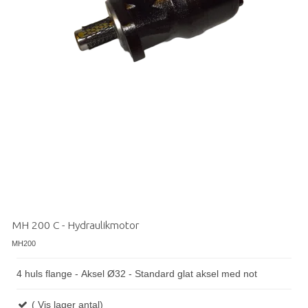
MH 200 C - Hydraulikmotor
MH200
4 huls flange - Aksel Ø32 - Standard glat aksel med not
( Vis lager antal)