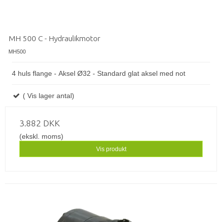
MH 500 C - Hydraulikmotor
MH500
4 huls flange - Aksel Ø32 - Standard glat aksel med not
( Vis lager antal)
3.882 DKK
(ekskl. moms)
Vis produkt