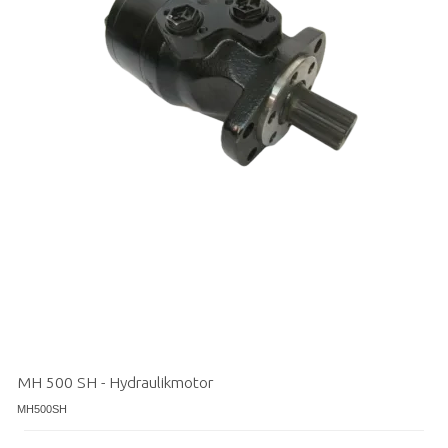
MH 500 SH - Hydraulikmotor
MH500SH