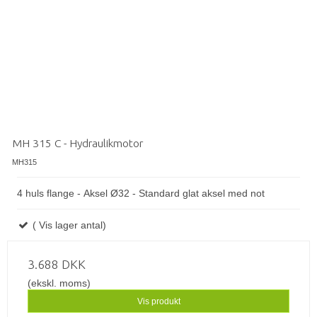
MH 315 C - Hydraulikmotor
MH315
4 huls flange - Aksel Ø32 - Standard glat aksel med not
( Vis lager antal)
3.688 DKK
(ekskl. moms)
Vis produkt