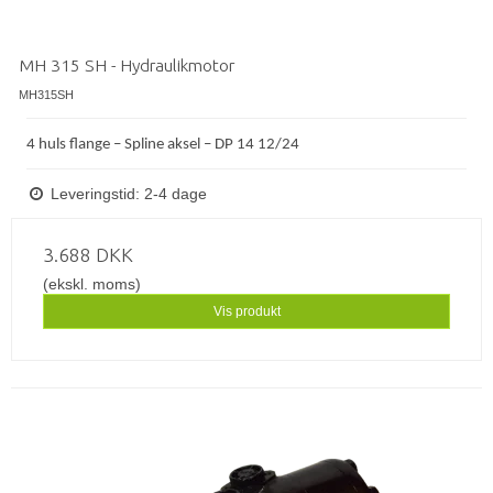
MH 315 SH - Hydraulikmotor
MH315SH
4 huls flange – Spline aksel – DP 14 12/24
Leveringstid: 2-4 dage
3.688 DKK
(ekskl. moms)
Vis produkt