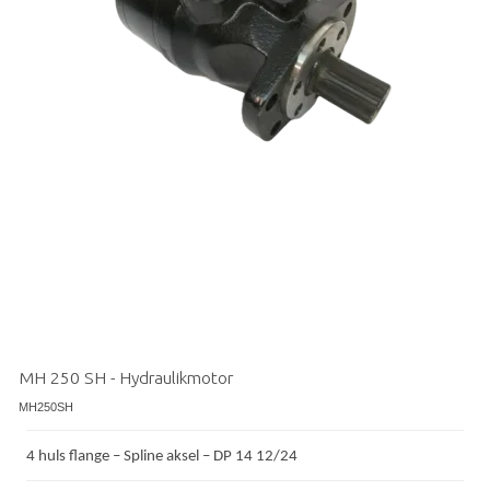
MH 250 SH - Hydraulikmotor
MH250SH
4 huls flange – Spline aksel – DP 14 12/24