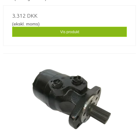
3.312 DKK
(ekskl. moms)
Vis produkt