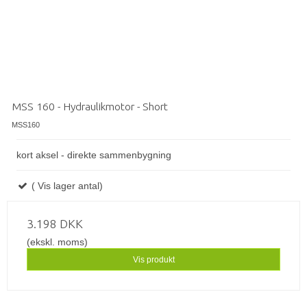
MSS 160 - Hydraulikmotor - Short
MSS160
kort aksel - direkte sammenbygning
( Vis lager antal)
3.198 DKK
(ekskl. moms)
Vis produkt