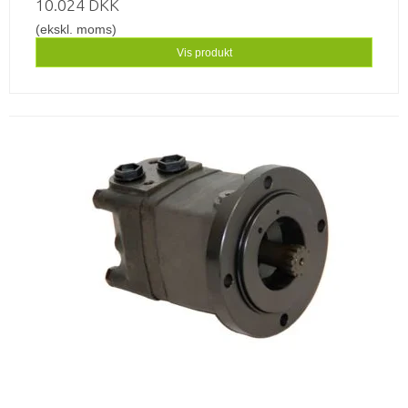
10.024 DKK
(ekskl. moms)
Vis produkt