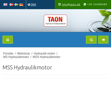
DKK
info@taon.dk
+45 24488480
Forside
/
Webshop
/
Hydraulik motor
/
MS Hydraulikmotor
/
MSS Hydraulikmotor
MSS Hydraulikmotor