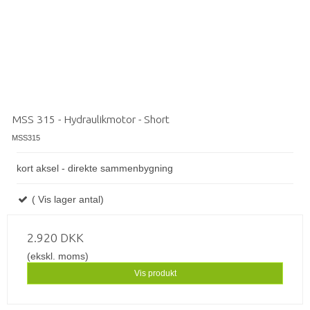
MSS 315 - Hydraulikmotor - Short
MSS315
kort aksel - direkte sammenbygning
( Vis lager antal)
2.920 DKK
(ekskl. moms)
Vis produkt