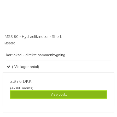
MSS 80 - Hydraulikmotor - Short
MSS080
kort aksel - direkte sammenbygning
( Vis lager antal)
2.976 DKK
(ekskl. moms)
Vis produkt