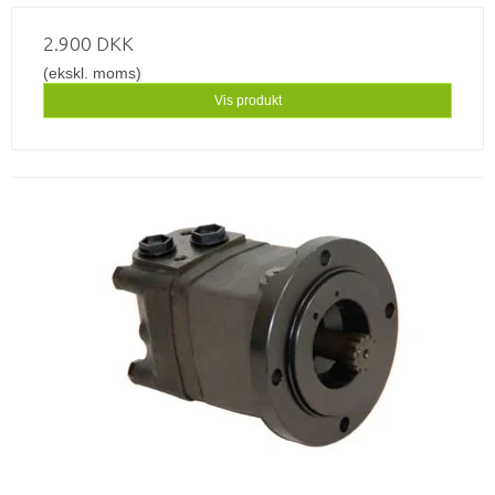
2.900 DKK
(ekskl. moms)
Vis produkt