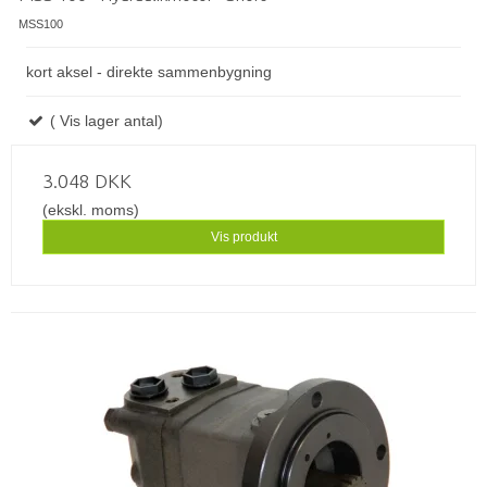
MSS100
kort aksel - direkte sammenbygning
( Vis lager antal)
3.048 DKK
(ekskl. moms)
Vis produkt