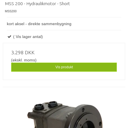
MSS 200 - Hydraulikmotor - Short
MSS200
kort aksel - direkte sammenbygning
( Vis lager antal)
3.298 DKK
(ekskl. moms)
Vis produkt