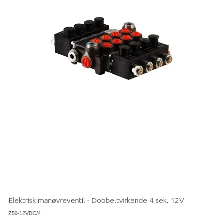
Elektrisk manøvreventil - Dobbeltvirkende 4 sek. 12V
Z50-12VDC/4