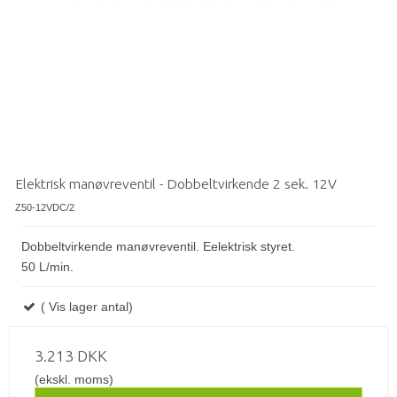
Elektrisk manøvreventil - Dobbeltvirkende 2 sek. 12V
Z50-12VDC/2
Dobbeltvirkende manøvreventil. Eelektrisk styret.
50 L/min.
( Vis lager antal)
3.213 DKK
(ekskl. moms)