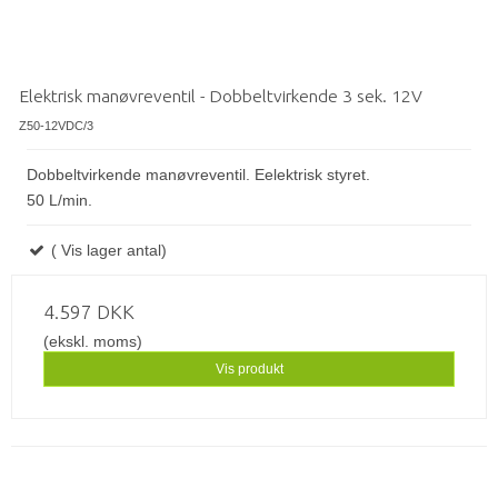
Elektrisk manøvreventil - Dobbeltvirkende 3 sek. 12V
Z50-12VDC/3
Dobbeltvirkende manøvreventil. Eelektrisk styret.
50 L/min.
( Vis lager antal)
4.597 DKK
(ekskl. moms)
Vis produkt