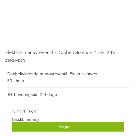
Elektrisk manøvreventil - Dobbeltvirkende 2 sek. 24V
Z50-24VDC/2
Dobbeltvirkende manøvreventil. Elektrisk styret.
50 L/min.
Leveringstid: 2-4 dage
3.213 DKK
(ekskl. moms)
Vis produkt