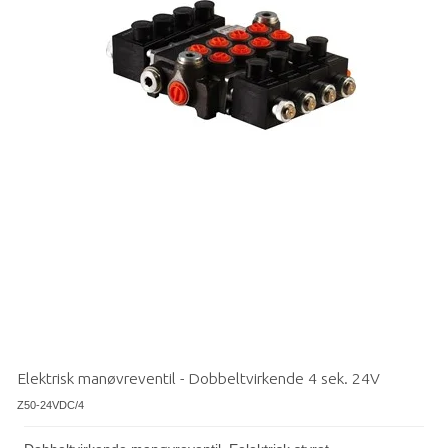
Elektrisk manøvreventil - Dobbeltvirkende 4 sek. 24V
Z50-24VDC/4