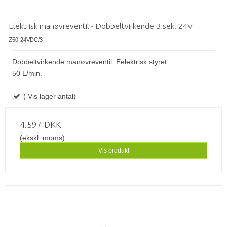
Elektrisk manøvreventil - Dobbeltvirkende 3 sek. 24V
Z50-24VDC/3
Dobbeltvirkende manøvreventil. Eelektrisk styret.
50 L/min.
( Vis lager antal)
4.597 DKK
(ekskl. moms)
Vis produkt