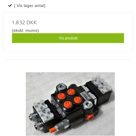
( Vis lager antal)
1.832 DKK
(ekskl. moms)
Vis produkt