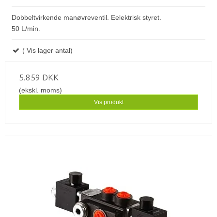
Dobbeltvirkende manøvreventil. Eelektrisk styret.
50 L/min.
( Vis lager antal)
5.859 DKK
(ekskl. moms)
Vis produkt