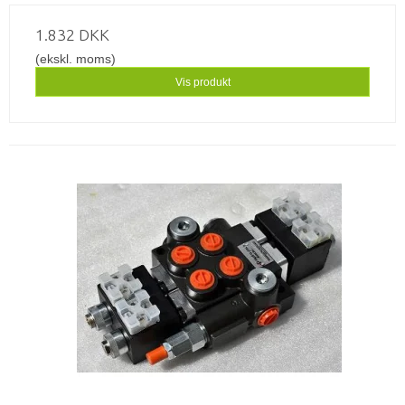
1.832 DKK
(ekskl. moms)
Vis produkt