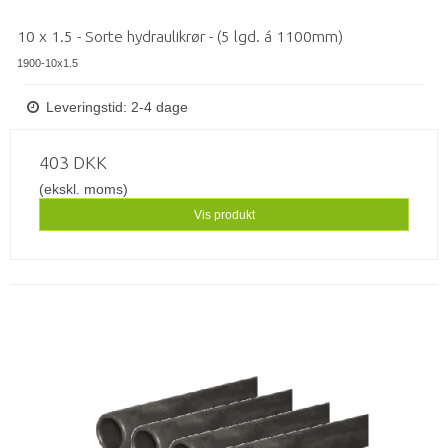
10 x 1.5 - Sorte hydraulikrør - (5 lgd. á 1100mm)
1900-10x1.5
Leveringstid: 2-4 dage
403 DKK
(ekskl. moms)
Vis produkt