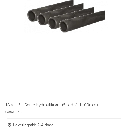
18 x 1.5 - Sorte hydraulikrør - (5 lgd. á 1100mm)
1900-18x1.5
Leveringstid: 2-4 dage