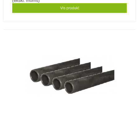
(ekskl. moms)
Vis produkt