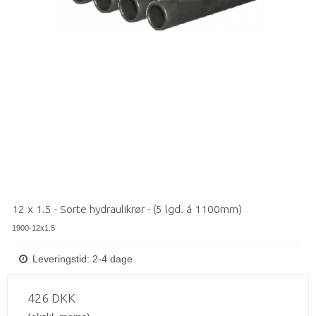
12 x 1.5 - Sorte hydraulikrør - (5 lgd. á 1100mm)
1900-12x1.5
Leveringstid: 2-4 dage
426 DKK