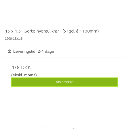
15 x 1.5 - Sorte hydraulikrør - (5 lgd. á 1100mm)
1900-15x1.5
Leveringstid: 2-4 dage
478 DKK
(ekskl. moms)
Vis produkt