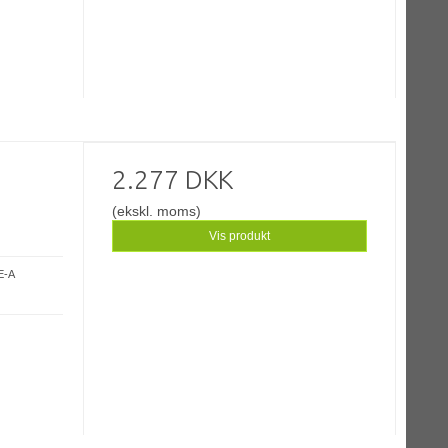
2.277 DKK
(ekskl. moms)
Vis produkt
E-A