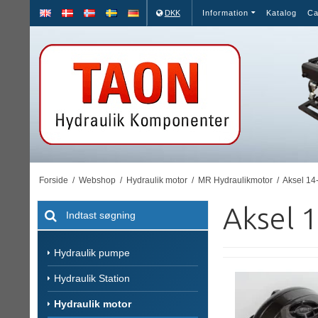
DKK
Information
Katalog
Ca
Forside
/
Webshop
/
Hydraulik motor
/
MR Hydraulikmotor
/
Aksel 14
Aksel 
Hydraulik pumpe
Hydraulik Station
Hydraulik motor