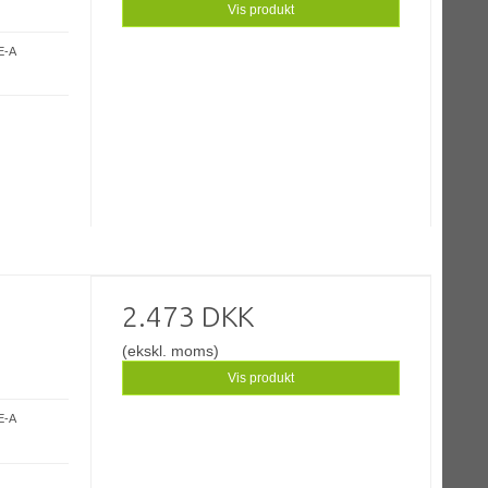
Vis produkt
E-A
2.473 DKK
(ekskl. moms)
Vis produkt
E-A