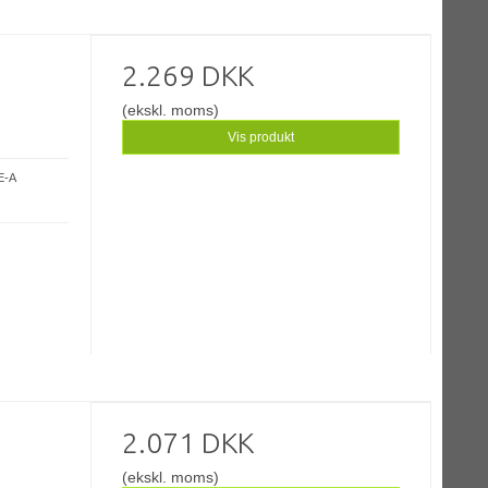
2.269 DKK
(ekskl. moms)
Vis produkt
E-A
2.071 DKK
(ekskl. moms)