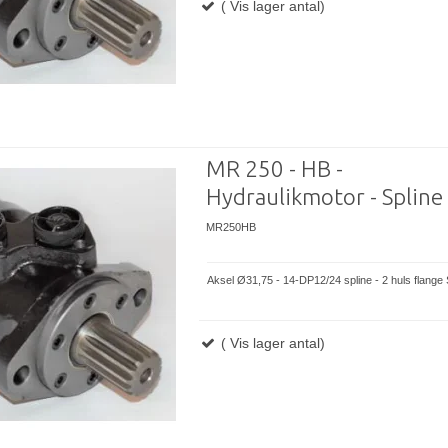
( Vis lager antal)
MR 250 - HB -
Hydraulikmotor - Spline
MR250HB
Aksel Ø31,75 - 14-DP12/24 spline - 2 huls flange
( Vis lager antal)