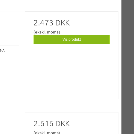
2.473 DKK
(ekskl. moms)
Vis produkt
E-A
2.616 DKK
(ekskl. moms)