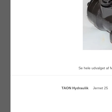
Se hele udvalget af
M
TAON Hydraulik
Jernet 25