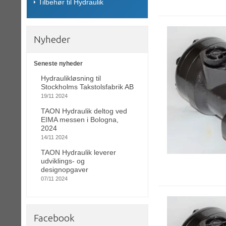
Tilbehør til Hydraulik
Nyheder
Seneste nyheder
Hydraulikløsning til
Stockholms Takstolsfabrik AB
19/11 2024
TAON Hydraulik deltog ved
EIMA messen i Bologna,
2024
14/11 2024
TAON Hydraulik leverer
udviklings- og
designopgaver
07/11 2024
Facebook