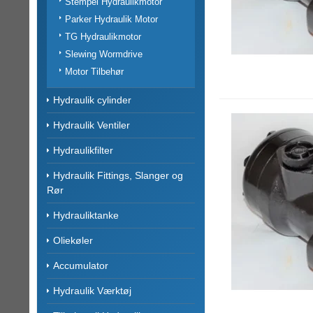
Stempel Hydraulikmotor
Parker Hydraulik Motor
TG Hydraulikmotor
Slewing Wormdrive
Motor Tilbehør
Hydraulik cylinder
Hydraulik Ventiler
Hydraulikfilter
Hydraulik Fittings, Slanger og
Rør
Hydrauliktanke
Oliekøler
Accumulator
Hydraulik Værktøj