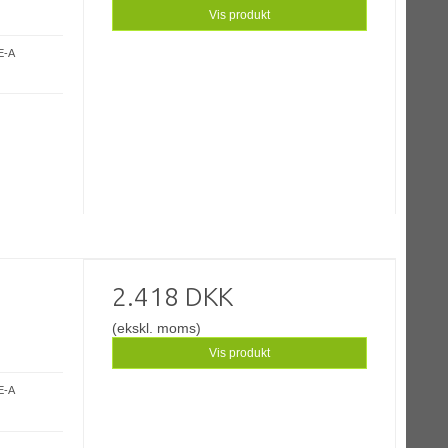
Vis produkt
E-A
2.418 DKK
(ekskl. moms)
Vis produkt
E-A