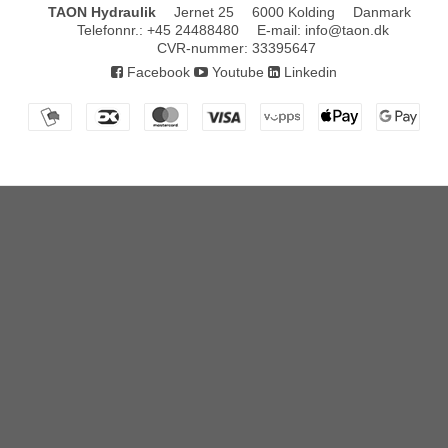
TAON Hydraulik
Jernet 25
6000 Kolding
Danmark
Telefonnr.
:
+45 24488480
E-mail
:
info@taon.dk
CVR-nummer
:
33395647
Facebook
Youtube
Linkedin