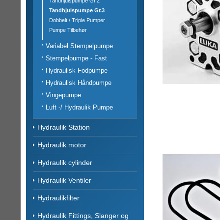
Tandhjulspumpe Gr.2
Tandhjulspumpe Gr.3
Dobbelt / Triple Pumper
Pumpe Tilbehør
Variabel Stempelpumpe
Stempelpumpe - Fast
Hydraulisk Fodpumpe
Hydraulisk Håndpumpe
Vingepumpe
Luft -/ Hydraulik Pumpe
Hydraulik Station
Hydraulik motor
Hydraulik cylinder
Hydraulik Ventiler
Hydraulikfilter
Hydraulik Fittings, Slanger og