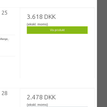
- 25
3.618 DKK
(ekskl. moms)
Vis produkt
oflange,
- 28
2.478 DKK
(ekskl. moms)