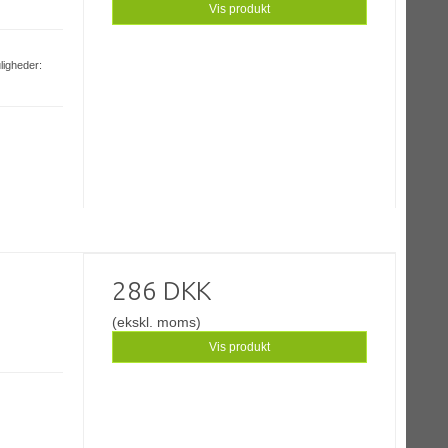
Vis produkt
ligheder:
286 DKK
(ekskl. moms)
Vis produkt