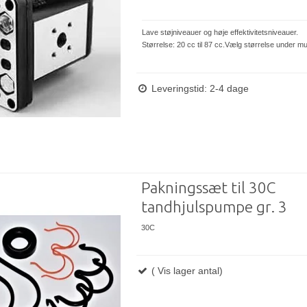
Lave støjniveauer og høje effektivitetsniveauer.
Størrelse: 20 cc til 87 cc.Vælg størrelse under mu
Leveringstid: 2-4 dage
Pakningssæt til 30C
tandhjulspumpe gr. 3
30C
( Vis lager antal)