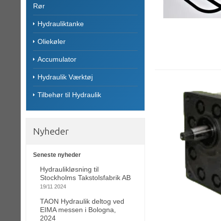
Rør
Hydrauliktanke
Oliekøler
Accumulator
Hydraulik Værktøj
Tilbehør til Hydraulik
Nyheder
Seneste nyheder
Hydraulikløsning til
Stockholms Takstolsfabrik AB
19/11 2024
TAON Hydraulik deltog ved
EIMA messen i Bologna,
2024