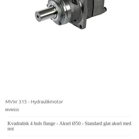
MVW 315 - Hydraulikmotor
MVW315
Kvadratisk 4 huls flange - Aksel Ø50 - Standard glat aksel med
not