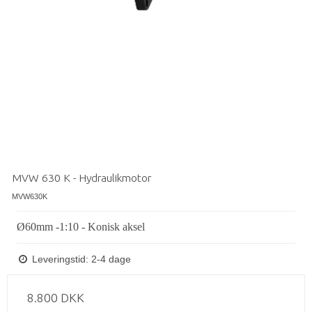
MVW 630 K - Hydraulikmotor
MVW630K
Ø60mm -1:10 - Konisk aksel
Leveringstid: 2-4 dage
8.800 DKK