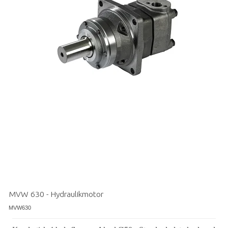
MVW 630 - Hydraulikmotor
MVW630