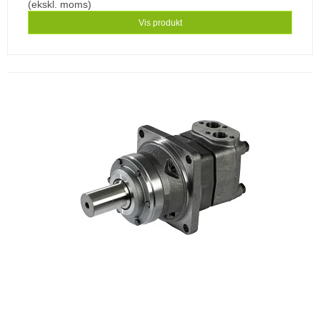
(ekskl. moms)
Vis produkt