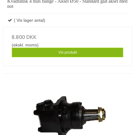
Kvadratisk 4 huls flange - Aksel Ø50 - Standard glat aksel med
not
( Vis lager antal)
8.800 DKK
(ekskl. moms)
Vis produkt