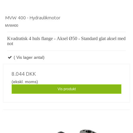
MVW 400 - Hydraulikmotor
MVW400
Kvadratisk 4 huls flange - Aksel Ø50 - Standard glat aksel med
not
( Vis lager antal)
8.044 DKK
(ekskl. moms)
Vis produkt