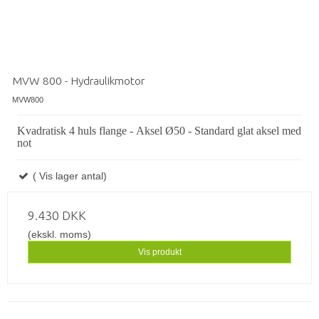
MVW 800 - Hydraulikmotor
MVW800
Kvadratisk 4 huls flange - Aksel Ø50 - Standard glat aksel med
not
( Vis lager antal)
9.430 DKK
(ekskl. moms)
Vis produkt