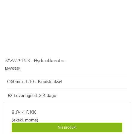
MVW 315 K - Hydraulikmotor
MVW315K
Ø60mm -1:10 - Konisk aksel
Leveringstid: 2-4 dage
8.044 DKK
(ekskl. moms)
Vis produkt