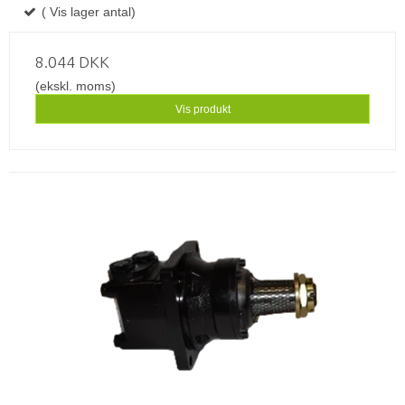
( Vis lager antal)
8.044 DKK
(ekskl. moms)
Vis produkt